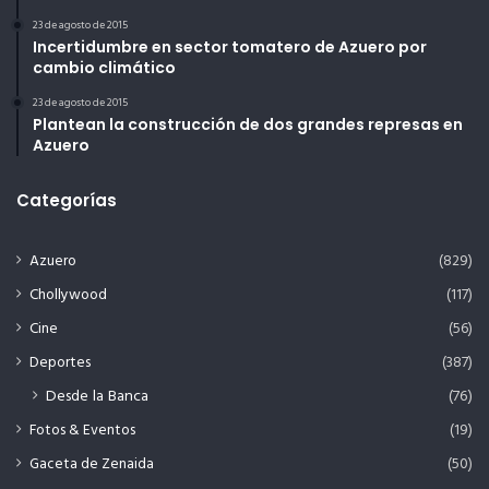
23 de agosto de 2015
Incertidumbre en sector tomatero de Azuero por
cambio climático
23 de agosto de 2015
Plantean la construcción de dos grandes represas en
Azuero
Categorías
Azuero
(829)
Chollywood
(117)
Cine
(56)
Deportes
(387)
Desde la Banca
(76)
Fotos & Eventos
(19)
Gaceta de Zenaida
(50)