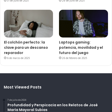
31 de julio de 2025
28 de julio de 2025
El colchón perfecto: la
Laptops gaming:
clave para un descanso
potencia, movilidad y el
reparador
futuro del juego
6 de marzo de 2025
26 de febrero de 2025
Most Viewed Posts
7 de julio de 2024
Profundidad y Perspicacia en los Relatos de José
María Mayoral Subias