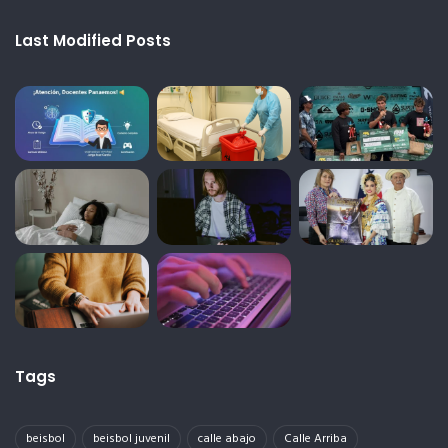
Last Modified Posts
Tags
beisbol
beisbol juvenil
calle abajo
Calle Arriba