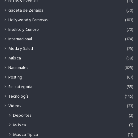
Fotos & Eventos
(19)
Gaceta de Zenaida
(50)
Hollywood y Famosas
(103)
Insólito y Curioso
(70)
Internacional
(174)
Moda y Salud
(75)
Música
(58)
Nacionales
(625)
Posting
(67)
Sin categoría
(55)
Tecnología
(145)
Videos
(23)
Deportes
(2)
Música
(7)
Música Típica
(11)