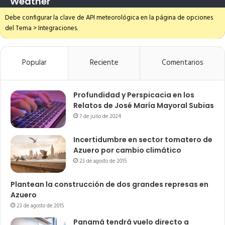
Weather
Debe configurar la clave de API meteorológica en la página de opciones
del Tema > Integraciones.
Popular
Reciente
Comentarios
Profundidad y Perspicacia en los
Relatos de José María Mayoral Subias
7 de julio de 2024
Incertidumbre en sector tomatero de
Azuero por cambio climático
23 de agosto de 2015
Plantean la construcción de dos grandes represas en
Azuero
23 de agosto de 2015
Panamá tendrá vuelo directo a