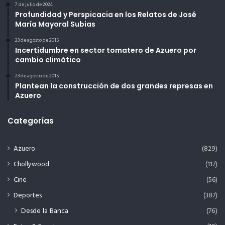
7 de julio de 2024
Profundidad y Perspicacia en los Relatos de José
María Mayoral Subias
23 de agosto de 2015
Incertidumbre en sector tomatero de Azuero por
cambio climático
23 de agosto de 2015
Plantean la construcción de dos grandes represas en
Azuero
Categorías
Azuero
(829)
Chollywood
(117)
Cine
(56)
Deportes
(387)
Desde la Banca
(76)