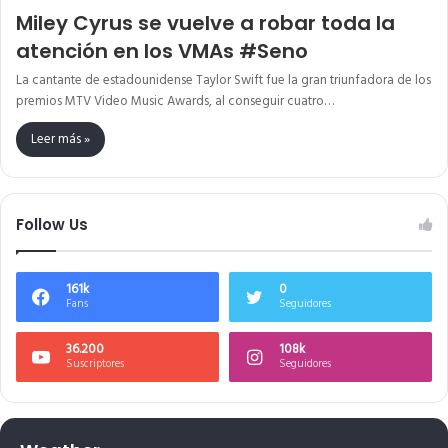
Miley Cyrus se vuelve a robar toda la
atención en los VMAs #Seno
La cantante de estadounidense Taylor Swift fue la gran triunfadora de los
premios MTV Video Music Awards, al conseguir cuatro…
Leer más »
Follow Us
161k
0
Fans
Seguidores
36.200
108k
Suscriptores
Seguidores