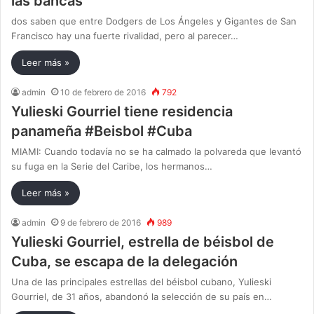
las bancas
dos saben que entre Dodgers de Los Ángeles y Gigantes de San
Francisco hay una fuerte rivalidad, pero al parecer…
Leer más »
admin
10 de febrero de 2016
792
Yulieski Gourriel tiene residencia
panameña #Beisbol #Cuba
MIAMI: Cuando todavía no se ha calmado la polvareda que levantó
su fuga en la Serie del Caribe, los hermanos…
Leer más »
admin
9 de febrero de 2016
989
Yulieski Gourriel, estrella de béisbol de
Cuba, se escapa de la delegación
Una de las principales estrellas del béisbol cubano, Yulieski
Gourriel, de 31 años, abandonó la selección de su país en…