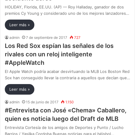
HOLIDAY, Florida, EE.UU. (AP) — Roy Halladay, ganador de dos
premios Cy Young y considerado uno de los mejores lanzadores…
Leer más »
admin
7 de septiembre de 2017
727
Los Red Sox espían las señales de los
rivales con un reloj inteligente
#AppleWatch
El Apple Watch podría acabar desvirtuando la MLB Los Boston Red
Sox han conseguido llevar la contraria a aquellos que decían que…
Leer más »
admin
15 de junio de 2017
1.150
#Entrevista con José «Chema» Caballero,
quien es noticia luego del Draft de MLB
Entrevista Cortesía de los amigos de Deportes y Punto / Lucho
Barrios / Yasilka Cordoba Buenas noticias para el béisbol…