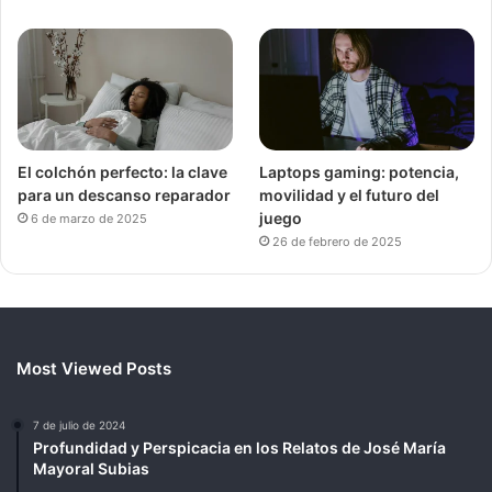
El colchón perfecto: la clave
Laptops gaming: potencia,
para un descanso reparador
movilidad y el futuro del
juego
6 de marzo de 2025
26 de febrero de 2025
Most Viewed Posts
7 de julio de 2024
Profundidad y Perspicacia en los Relatos de José María
Mayoral Subias