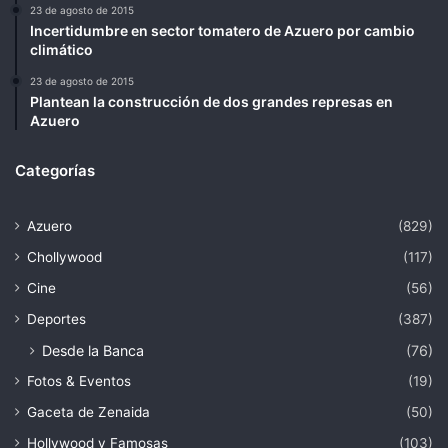
23 de agosto de 2015
Incertidumbre en sector tomatero de Azuero por cambio
climático
23 de agosto de 2015
Plantean la construcción de dos grandes represas en
Azuero
Categorías
Azuero
(829)
Chollywood
(117)
Cine
(56)
Deportes
(387)
Desde la Banca
(76)
Fotos & Eventos
(19)
Gaceta de Zenaida
(50)
Hollywood y Famosas
(103)