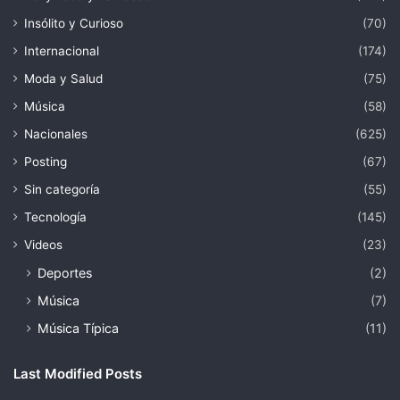
Insólito y Curioso
(70)
Internacional
(174)
Moda y Salud
(75)
Música
(58)
Nacionales
(625)
Posting
(67)
Sin categoría
(55)
Tecnología
(145)
Videos
(23)
Deportes
(2)
Música
(7)
Música Típica
(11)
Last Modified Posts