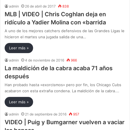
admin
26 de abril de 2017
838
MLB | VIDEO | Chris Coghlan deja en
ridículo a Yadier Molina con «barrida
A uno de los mejores catchers defensivos de las Grandes Ligas le
hicieron el martes una jugada salida de una…
Leer más »
admin
4 de noviembre de 2016
966
La maldición de la cabra acaba 71 años
después
Han probado hasta «exorcismos» pero por fin, los Chicago Cubs
acabaron con esta extraña condena. La maldición de la cabra.…
Leer más »
admin
21 de septiembre de 2016
957
VIDEO | Puig y Bumgarner vuelven a vaciar