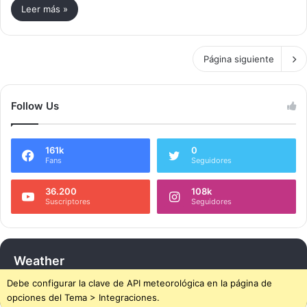
Leer más »
Página siguiente
Follow Us
161k
0
Fans
Seguidores
36.200
108k
Suscriptores
Seguidores
Weather
Debe configurar la clave de API meteorológica en la página de
opciones del Tema > Integraciones.