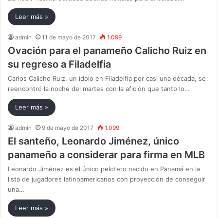
Leer más »
admin
11 de mayo de 2017
1.099
Ovación para el panameño Calicho Ruiz en
su regreso a Filadelfia
Carlos Calicho Ruiz, un ídolo en Filadelfia por casi una década, se
reencontró la noche del martes con la afición que tanto lo…
Leer más »
admin
9 de mayo de 2017
1.099
El santeño, Leonardo Jiménez, único
panameño a considerar para firma en MLB
Leonardo Jiménez es el único pelotero nacido en Panamá en la
lista de jugadores latinoamericanos con proyección de conseguir
una…
Leer más »