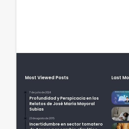
Most Viewed Posts
Last Mo
7 de julio de 2024
Profundidad y Perspicacia en los
Relatos de José María Mayoral
Subias
23 de agosto de 2015
Incertidumbre en sector tomatero