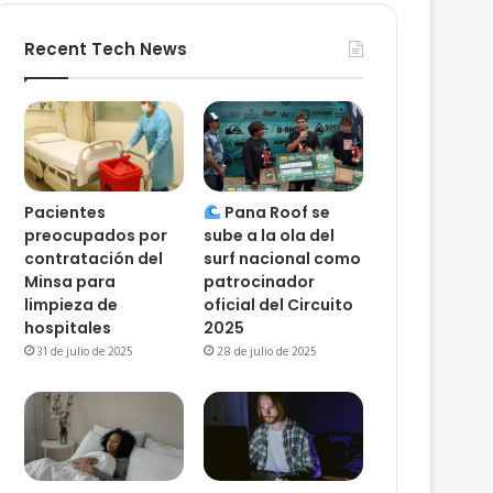
Recent Tech News
Pacientes
Pana Roof se
preocupados por
sube a la ola del
contratación del
surf nacional como
Minsa para
patrocinador
limpieza de
oficial del Circuito
hospitales
2025
31 de julio de 2025
28 de julio de 2025