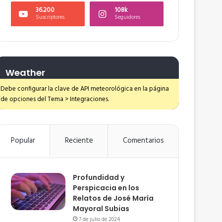
36.200
108k
Suscriptores
Seguidores
Weather
Debe configurar la clave de API meteorológica en la página
de opciones del Tema > Integraciones.
Popular
Reciente
Comentarios
Profundidad y
Perspicacia en los
Relatos de José María
Mayoral Subias
7 de julio de 2024