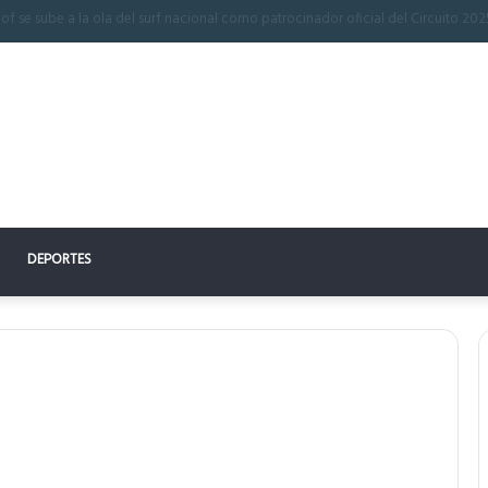
 perfecto: la clave para un descanso reparador
DEPORTES