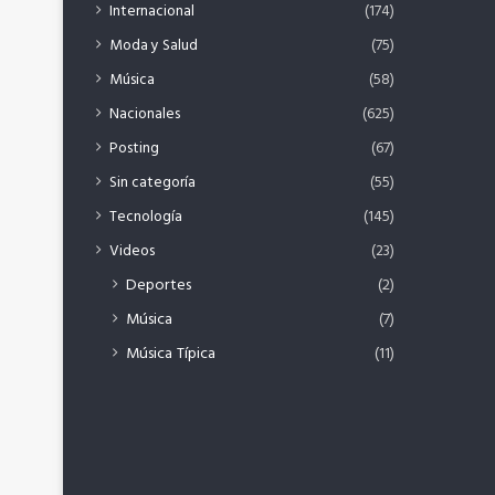
Internacional
(174)
Moda y Salud
(75)
Música
(58)
Nacionales
(625)
Posting
(67)
Sin categoría
(55)
Tecnología
(145)
Videos
(23)
Deportes
(2)
Música
(7)
Música Típica
(11)