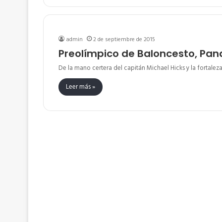
admin
2 de septiembre de 2015
Preolímpico de Baloncesto, Pan
De la mano certera del capitán Michael Hicks y la fortalez
Leer más »