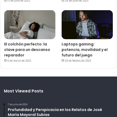
31 de julio de 2025
28 de julio de 2025
El colchón perfecto: la
Laptops gaming:
clave para un descanso
potencia, movilidad y el
reparador
futuro del juego
6 de marzo de 2025
26 de febrero de 2025
Most Viewed Posts
7 de julio de 2024
Profundidad y Perspicacia en los Relatos de José
María Mayoral Subias