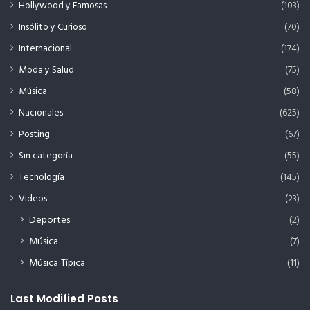
Hollywood y Famosas
(103)
Insólito y Curioso
(70)
Internacional
(174)
Moda y Salud
(75)
Música
(58)
Nacionales
(625)
Posting
(67)
Sin categoría
(55)
Tecnología
(145)
Videos
(23)
Deportes
(2)
Música
(7)
Música Típica
(11)
Last Modified Posts