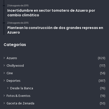
23 de agosto de 2015
Incertidumbre en sector tomatero de Azuero por
cambio climático
23 de agosto de 2015
Plantean la construcción de dos grandes represas en
Azuero
Categorías
Azuero
(829)
Chollywood
(117)
Cine
(56)
Deportes
(387)
Desde la Banca
(76)
Fotos & Eventos
(19)
Gaceta de Zenaida
(50)