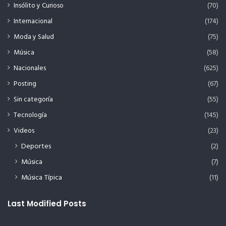
Insólito y Curioso
(70)
Internacional
(174)
Moda y Salud
(75)
Música
(58)
Nacionales
(625)
Posting
(67)
Sin categoría
(55)
Tecnología
(145)
Videos
(23)
Deportes
(2)
Música
(7)
Música Típica
(11)
Last Modified Posts