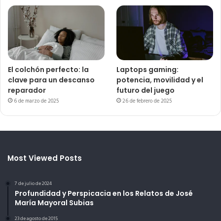
El colchón perfecto: la
Laptops gaming:
clave para un descanso
potencia, movilidad y el
reparador
futuro del juego
6 de marzo de 2025
26 de febrero de 2025
Most Viewed Posts
7 de julio de 2024
Profundidad y Perspicacia en los Relatos de José
María Mayoral Subias
23 de agosto de 2015