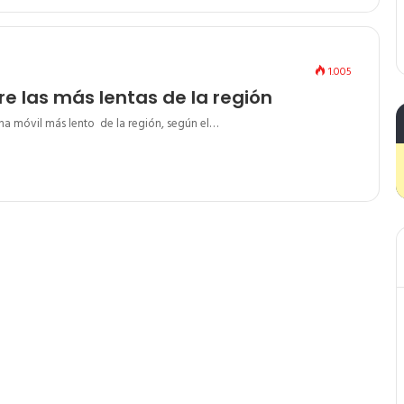
1.005
e las más lentas de la región
ha móvil más lento de la región, según el…