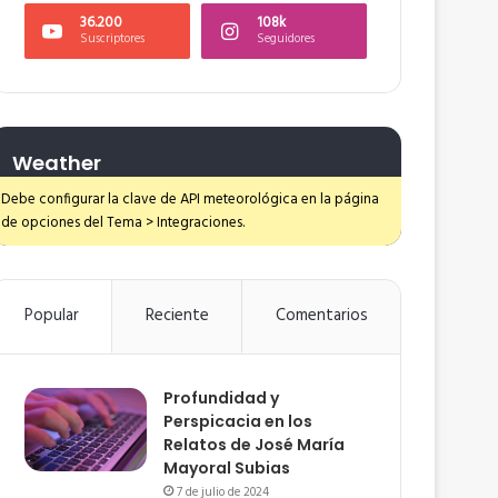
36.200
108k
Suscriptores
Seguidores
Weather
Debe configurar la clave de API meteorológica en la página
de opciones del Tema > Integraciones.
Popular
Reciente
Comentarios
Profundidad y
Perspicacia en los
Relatos de José María
Mayoral Subias
7 de julio de 2024