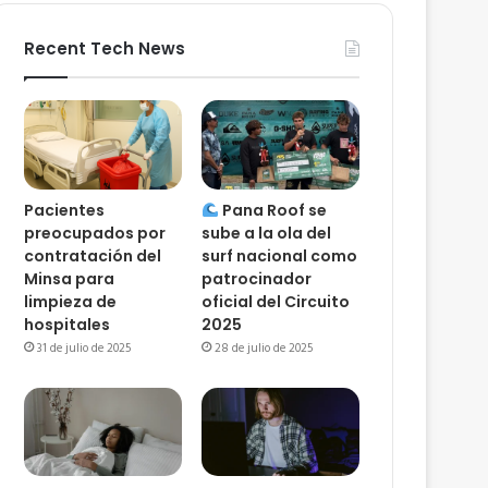
Recent Tech News
Pacientes
Pana Roof se
preocupados por
sube a la ola del
contratación del
surf nacional como
Minsa para
patrocinador
limpieza de
oficial del Circuito
hospitales
2025
31 de julio de 2025
28 de julio de 2025