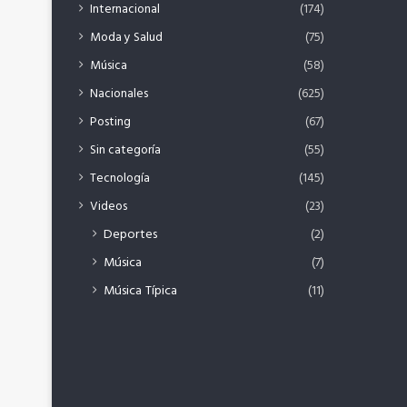
Internacional
(174)
Moda y Salud
(75)
Música
(58)
Nacionales
(625)
Posting
(67)
Sin categoría
(55)
Tecnología
(145)
Videos
(23)
Deportes
(2)
Música
(7)
Música Típica
(11)