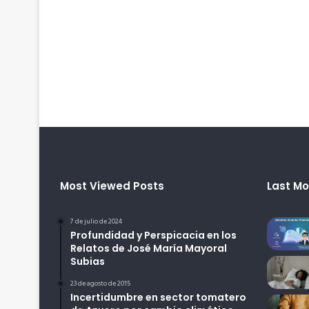
Most Viewed Posts
Last Mo
7 de julio de 2024
Profundidad y Perspicacia en los
Relatos de José María Mayoral
Subias
23 de agosto de 2015
Incertidumbre en sector tomatero