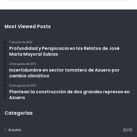
Most Viewed Posts
7 de julio de 2024
Profundidad y Perspicacia en los Relatos de José
María Mayoral Subias
23 de agosto de 2015
Incertidumbre en sector tomatero de Azuero por
cambio climático
23 de agosto de 2015
Plantean la construcción de dos grandes represas en
Azuero
Categorías
Azuero
(829)