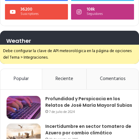
36.200
108k
Suscriptores
Seguidores
Weather
Debe configurar la clave de API meteorológica en la página de opciones
del Tema > Integraciones.
Popular
Reciente
Comentarios
Profundidad y Perspicacia en los
Relatos de José María Mayoral Subias
7 de julio de 2024
Incertidumbre en sector tomatero de
Azuero por cambio climático