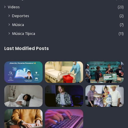
Videos
(23)
Deportes
(2)
Música
(7)
Música Típica
(11)
Last Modified Posts