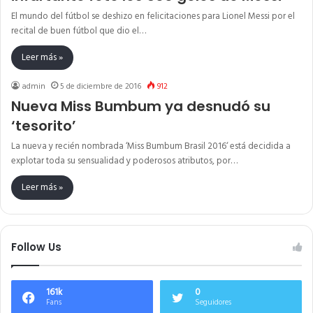
El mundo del fútbol se deshizo en felicitaciones para Lionel Messi por el
recital de buen fútbol que dio el…
Leer más »
admin
5 de diciembre de 2016
912
Nueva Miss Bumbum ya desnudó su
‘tesorito’
La nueva y recién nombrada ‘Miss Bumbum Brasil 2016‘ está decidida a
explotar toda su sensualidad y poderosos atributos, por…
Leer más »
Follow Us
161k
0
Fans
Seguidores