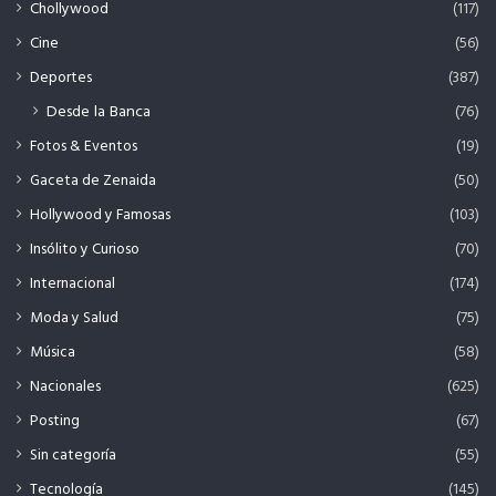
Chollywood
(117)
Cine
(56)
Deportes
(387)
Desde la Banca
(76)
Fotos & Eventos
(19)
Gaceta de Zenaida
(50)
Hollywood y Famosas
(103)
Insólito y Curioso
(70)
Internacional
(174)
Moda y Salud
(75)
Música
(58)
Nacionales
(625)
Posting
(67)
Sin categoría
(55)
Tecnología
(145)