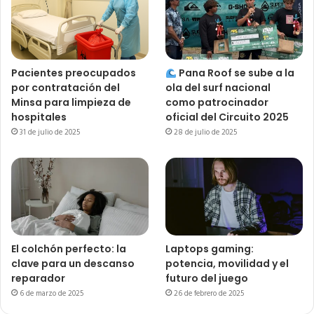
Pacientes preocupados
Pana Roof se sube a la
por contratación del
ola del surf nacional
Minsa para limpieza de
como patrocinador
hospitales
oficial del Circuito 2025
31 de julio de 2025
28 de julio de 2025
El colchón perfecto: la
Laptops gaming:
clave para un descanso
potencia, movilidad y el
reparador
futuro del juego
6 de marzo de 2025
26 de febrero de 2025