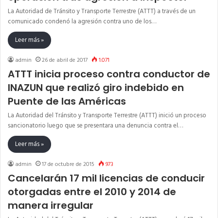
La Autoridad de Tránsito y Transporte Terrestre (ATTT) a través de un
comunicado condenó la agresión contra uno de los…
Leer más »
admin
26 de abril de 2017
1.071
ATTT inicia proceso contra conductor de
INAZUN que realizó giro indebido en
Puente de las Américas
La Autoridad del Tránsito y Transporte Terrestre (ATTT) inició un proceso
sancionatorio luego que se presentara una denuncia contra el…
Leer más »
admin
17 de octubre de 2015
973
Cancelarán 17 mil licencias de conducir
otorgadas entre el 2010 y 2014 de
manera irregular