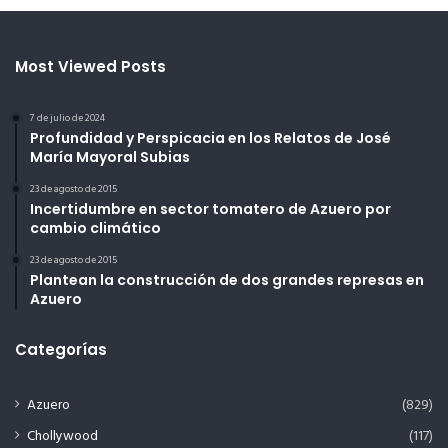
Most Viewed Posts
7 de julio de 2024
Profundidad y Perspicacia en los Relatos de José
María Mayoral Subias
23 de agosto de 2015
Incertidumbre en sector tomatero de Azuero por
cambio climático
23 de agosto de 2015
Plantean la construcción de dos grandes represas en
Azuero
Categorías
Azuero
(829)
Chollywood
(117)