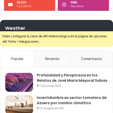
36.200
108k
Suscriptores
Seguidores
Weather
Debe configurar la clave de API meteorológica en la página de opciones
del Tema > Integraciones.
Popular
Reciente
Comentarios
Profundidad y Perspicacia en los
Relatos de José María Mayoral Subias
7 de julio de 2024
Incertidumbre en sector tomatero de
Azuero por cambio climático
23 de agosto de 2015