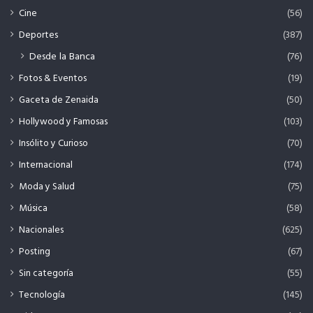
Cine
(56)
Deportes
(387)
Desde la Banca
(76)
Fotos & Eventos
(19)
Gaceta de Zenaida
(50)
Hollywood y Famosas
(103)
Insólito y Curioso
(70)
Internacional
(174)
Moda y Salud
(75)
Música
(58)
Nacionales
(625)
Posting
(67)
Sin categoría
(55)
Tecnología
(145)