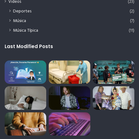
Videos
(23)
Deportes
(2)
Música
(7)
Música Típica
(11)
Last Modified Posts