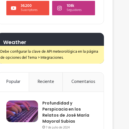
36.200
108k
Suscriptores
Seguidores
Weather
Debe configurar la clave de API meteorológica en la página
de opciones del Tema > Integraciones.
Popular
Reciente
Comentarios
Profundidad y
Perspicacia en los
Relatos de José María
Mayoral Subias
7 de julio de 2024