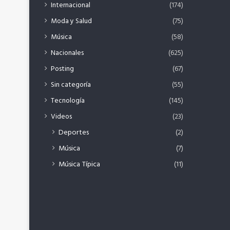
Internacional
(174)
Moda y Salud
(75)
Música
(58)
Nacionales
(625)
Posting
(67)
Sin categoría
(55)
Tecnología
(145)
Videos
(23)
Deportes
(2)
Música
(7)
Música Típica
(11)