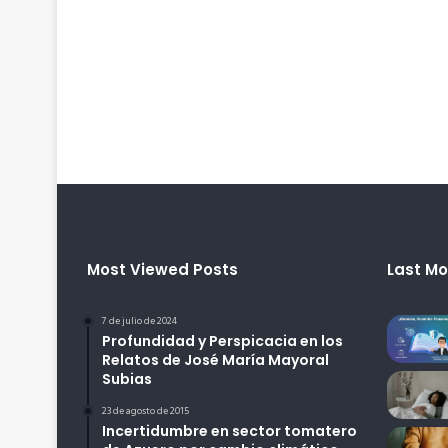
Most Viewed Posts
Last Mo
7 de julio de 2024
Profundidad y Perspicacia en los
Relatos de José María Mayoral
Subias
23 de agosto de 2015
Incertidumbre en sector tomatero