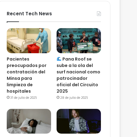
Recent Tech News
Pacientes
Pana Roof se
preocupados por
sube a la ola del
contratación del
surf nacional como
Minsa para
patrocinador
limpieza de
oficial del Circuito
hospitales
2025
31 de julio de 2025
28 de julio de 2025