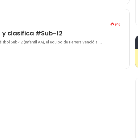
946
 y clasifica #Sub-12
sbol Sub-12 (Infantil AA), el equipo de Herrera venció al…