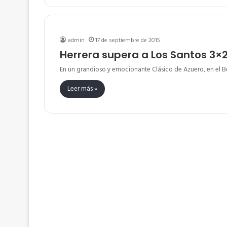
admin
17 de septiembre de 2015
Herrera supera a Los Santos 3×2
En un grandioso y emocionante Clásico de Azuero, en el Béi
Leer más »